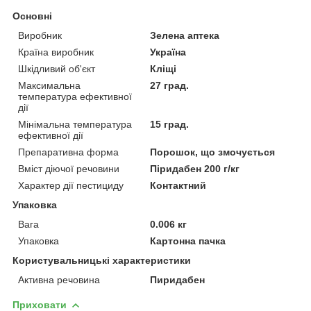
Основні
Виробник
Зелена аптека
Країна виробник
Україна
Шкідливий об'єкт
Кліщі
Максимальна
27 град.
температура ефективної
дії
Мінімальна температура
15 град.
ефективної дії
Препаративна форма
Порошок, що змочується
Вміст діючої речовини
Піридабен 200 г/кг
Характер дії пестициду
Контактний
Упаковка
Вага
0.006 кг
Упаковка
Картонна пачка
Користувальницькі характеристики
Активна речовина
Пиридабен
Приховати