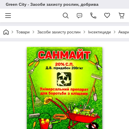
Green City - Засоби захисту рослин, добрива
Товари
Засоби захисту рослин
Інсектициди
Акар