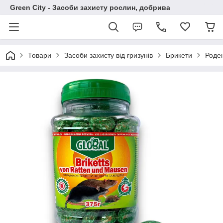
Green City - Засоби захисту рослин, добрива
Товари
Засоби захисту від гризунів
Брикети
Роден