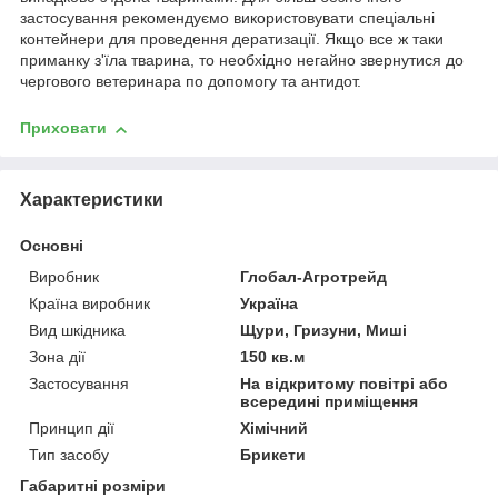
застосування рекомендуємо використовувати спеціальні
контейнери для проведення дератизації. Якщо все ж таки
приманку з'їла тварина, то необхідно негайно звернутися до
чергового ветеринара по допомогу та антидот.
Приховати
Характеристики
Основні
Виробник
Глобал-Агротрейд
Країна виробник
Україна
Вид шкідника
Щури, Гризуни, Миші
Зона дії
150 кв.м
Застосування
На відкритому повітрі або
всередині приміщення
Принцип дії
Хімічний
Тип засобу
Брикети
Габаритні розміри