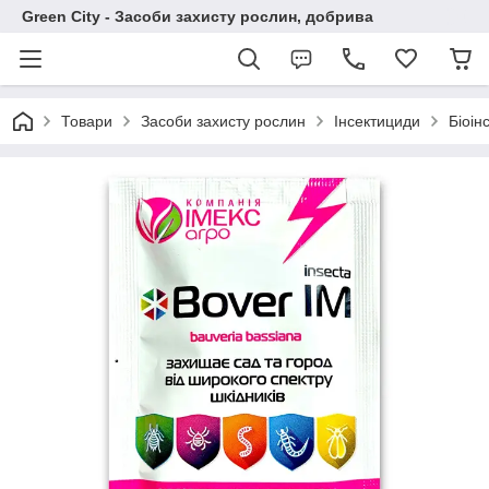
Green City - Засоби захисту рослин, добрива
Товари
Засоби захисту рослин
Інсектициди
Біоін