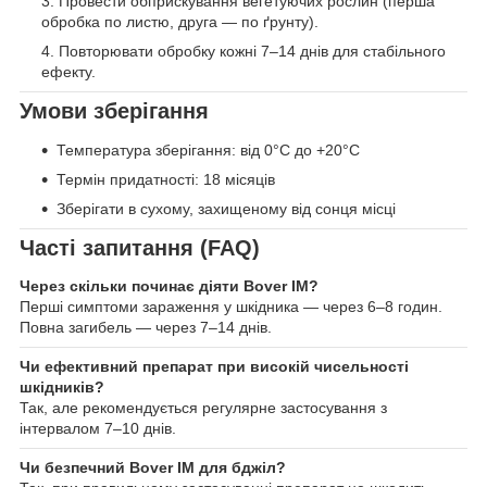
Провести обприскування вегетуючих рослин (перша
обробка по листю, друга — по ґрунту).
Повторювати обробку кожні 7–14 днів для стабільного
ефекту.
Умови зберігання
Температура зберігання: від 0°C до +20°C
Термін придатності: 18 місяців
Зберігати в сухому, захищеному від сонця місці
Часті запитання (FAQ)
Через скільки починає діяти Bover IM?
Перші симптоми зараження у шкідника — через 6–8 годин.
Повна загибель — через 7–14 днів.
Чи ефективний препарат при високій чисельності
шкідників?
Так, але рекомендується регулярне застосування з
інтервалом 7–10 днів.
Чи безпечний Bover IM для бджіл?