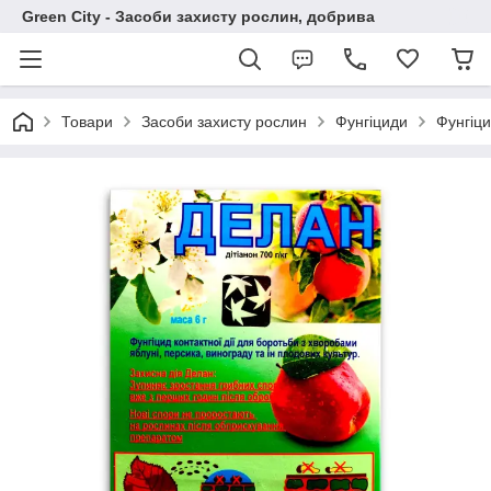
Green City - Засоби захисту рослин, добрива
Товари
Засоби захисту рослин
Фунгіциди
Фунгіци