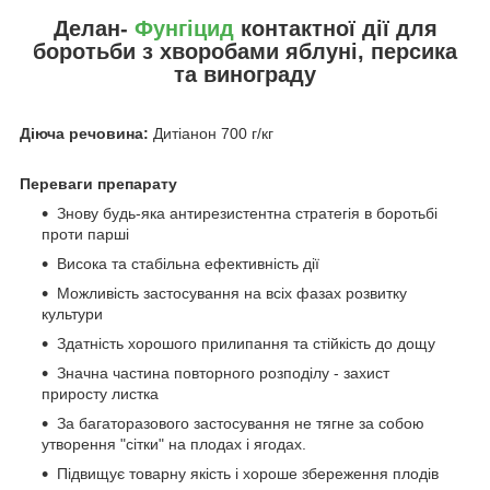
Делан-
Фунгіцид
контактної дії для
боротьби з хворобами яблуні, персика
та винограду
Діюча речовина:
Дитіанон 700 г/кг
Переваги препарату
Знову будь-яка антирезистентна стратегія в боротьбі
проти парші
Висока та стабільна ефективність дії
Можливість застосування на всіх фазах розвитку
культури
Здатність хорошого прилипання та стійкість до дощу
Значна частина повторного розподілу - захист
приросту листка
За багаторазового застосування не тягне за собою
утворення "сітки" на плодах і ягодах.
Підвищує товарну якість і хороше збереження плодів