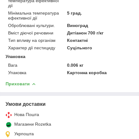
температура ефективної
дії
Мінімальна температура
5 град.
ефективної дії
Оброблювані культури.
Виноград
Вміст діючої речовини
Дитіанон 700 г/кг
Тип впливу на організм
Контактні
Характер дії пестициду
Суцільного
Упаковка
Вага
0.006 кг
Упаковка
Картонна коробка
Приховати
Умови доставки
Нова Пошта
Магазини Rozetka
Укрпошта