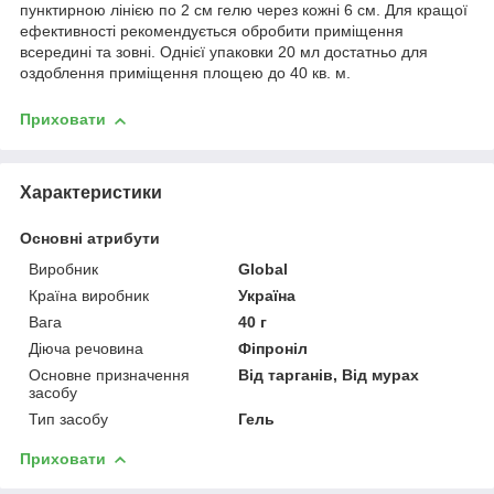
пунктирною лінією по 2 см гелю через кожні 6 см. Для кращої
ефективності рекомендується обробити приміщення
всередині та зовні. Однієї упаковки 20 мл достатньо для
оздоблення приміщення площею до 40 кв. м.
Приховати
Характеристики
Основні атрибути
Виробник
Global
Країна виробник
Україна
Вага
40 г
Діюча речовина
Фіпроніл
Основне призначення
Від тарганів, Від мурах
засобу
Тип засобу
Гель
Приховати