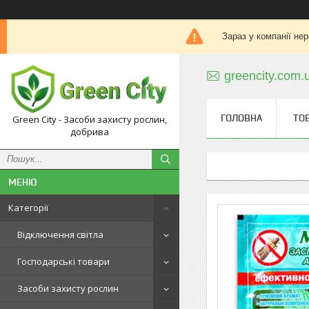
Зараз у компанії не
greencity.com
ГОЛОВНА
ТО
Green City - Засоби захисту рослин,
добрива
Категорії
Відключення світла
Господарські товари
Засоби захисту рослин