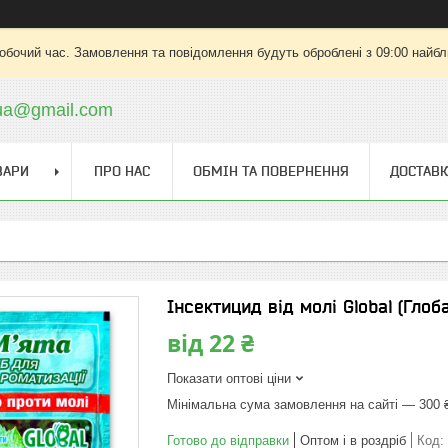
робочий час. Замовлення та повідомлення будуть оброблені з 09:00 найбли
.ua@gmail.com
ВАРИ
ПРО НАС
ОБМІН ТА ПОВЕРНЕННЯ
ДОСТАВК
Інсектицид від молі Global (Глоб
від
22 ₴
Показати оптові ціни
Мінімальна сума замовлення на сайті — 300 
Готово до відправки
Оптом і в роздріб
Код: