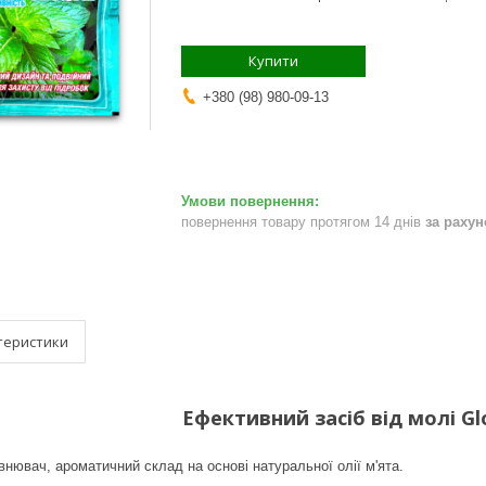
Купити
+380 (98) 980-09-13
повернення товару протягом 14 днів
за раху
теристики
Ефективний засіб від молі Gl
нювач, ароматичний склад на основі натуральної олії м'ята.