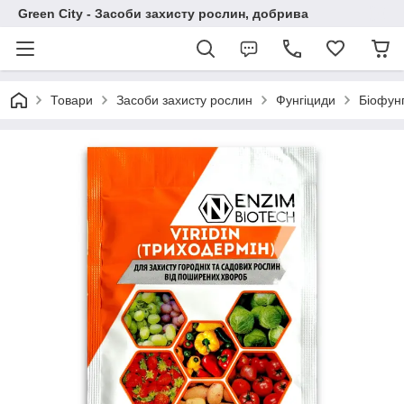
Green City - Засоби захисту рослин, добрива
Товари
Засоби захисту рослин
Фунгіциди
Біофунг