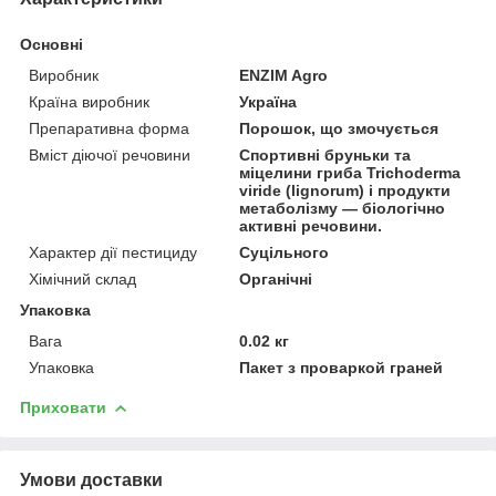
Основні
Виробник
ENZIM Agro
Країна виробник
Україна
Препаративна форма
Порошок, що змочується
Вміст діючої речовини
Спортивні бруньки та
міцелини гриба Trichoderma
viride (lignorum) і продукти
метаболізму — біологічно
активні речовини.
Характер дії пестициду
Суцільного
Хімічний склад
Органічні
Упаковка
Вага
0.02 кг
Упаковка
Пакет з проваркой граней
Приховати
Умови доставки