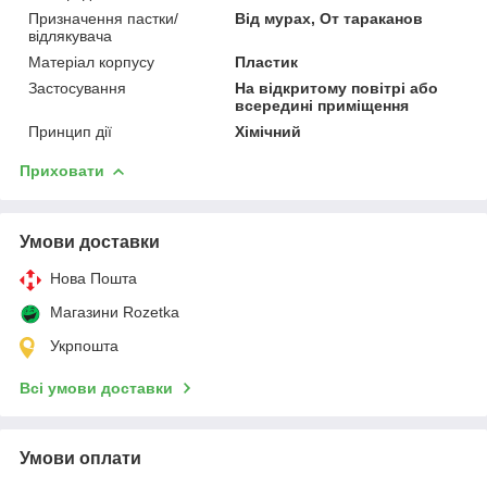
Призначення пастки/
Від мурах, От тараканов
відлякувача
Матеріал корпусу
Пластик
Застосування
На відкритому повітрі або
всередині приміщення
Принцип дії
Хімічний
Приховати
Умови доставки
Нова Пошта
Магазини Rozetka
Укрпошта
Всі умови доставки
Умови оплати