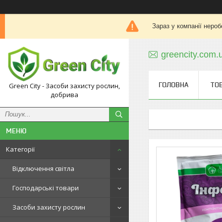
Зараз у компанії нероб
greencity.com
ГОЛОВНА
ТО
Green City - Засоби захисту рослин,
добрива
Категорії
Відключення світла
Господарські товари
Засоби захисту рослин