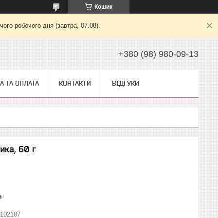
Кошик
ого робочого дня (завтра, 07.08).
+380 (98) 980-09-13
А ТА ОПЛАТА
КОНТАКТИ
ВІДГУКИ
ика, 60 г
₴
102107