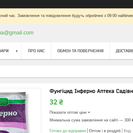
очий час. Замовлення та повідомлення будуть оброблені з 09:00 найближч
.ua@gmail.com
ВАРИ
ПРО НАС
ОБМІН ТА ПОВЕРНЕННЯ
ДОСТАВК
Фунгіцид Інферно Аптека Садівн
32 ₴
Показати оптові ціни
Мінімальна сума замовлення на сайті — 300 
Готово до відправки
Оптом і в роздріб
Код: