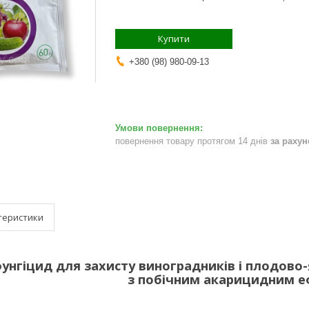
Купити
+380 (98) 980-09-13
повернення товару протягом 14 днів
за раху
теристики
унгіцид для захисту виноградників і плодово-
з побічним акарицидним е