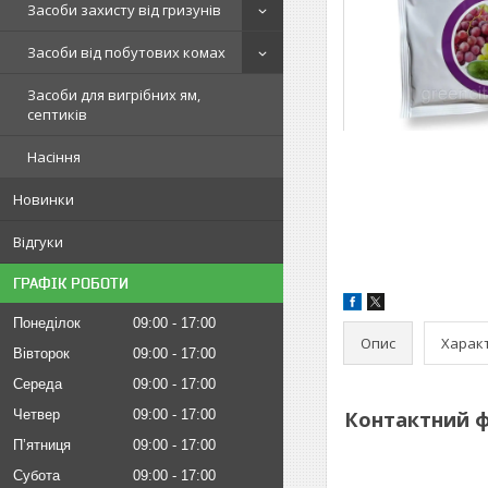
Засоби захисту від гризунів
Засоби від побутових комах
Засоби для вигрібних ям,
септиків
Насіння
Новинки
Відгуки
ГРАФІК РОБОТИ
Понеділок
09:00
17:00
Опис
Харак
Вівторок
09:00
17:00
Середа
09:00
17:00
Четвер
09:00
17:00
Контактний ф
Пʼятниця
09:00
17:00
Субота
09:00
17:00